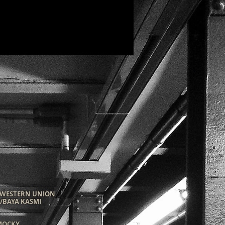
 - WESTERN UNION
/BAYA KASMI
 MOCKY